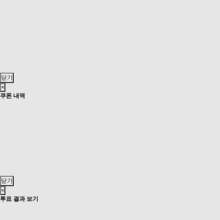
닫기
×
쿠폰 내역
닫기
×
투표 결과 보기