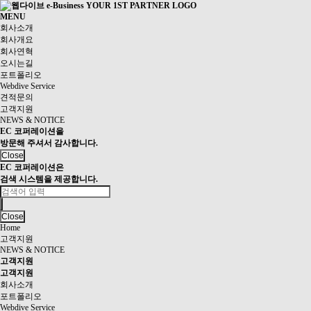
MENU
회사소개
회사개요
회사연혁
오시는길
포트폴리오
Webdive Service
견적문의
고객지원
NEWS & NOTICE
EC 코퍼레이션
을
방문해 주셔서 감사합니다.
Close
EC 코퍼레이션은
검색 시스템
을 제공합니다.
Close
Home
고객지원
NEWS & NOTICE
고객지원
고객지원
회사소개
포트폴리오
Webdive Service