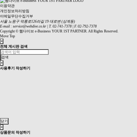
이용약관
개인정보처리방침
이메일무단수집거부
서울 노원구 덕릉로126라길 19 대로변 (상계동)
E-mail :
service@webdive.co.kr
|
T. 02-741-7378
|
F. 02-792-7378
Copyright © 웹다이브 e-Business YOUR 1ST PARTNER. All Rights Reserved.
Move Top
×
전체 게시판 검색
검색
×
사용후기 작성하기
닫기
×
상품문의 작성하기